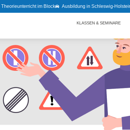
Theorieunterricht im Block
Ausbildung in Schleswig-Holste
KLASSEN & SEMINARE