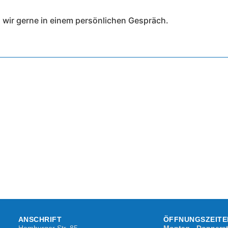
n wir gerne in einem persönlichen Gespräch.
ANSCHRIFT
ÖFFNUNGSZEITE
Hamburger Str. 85​
Montag - Donners