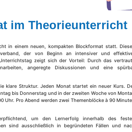
t im Theorieunterricht
icht in einem neuen, kompakten Blockformat statt. Dies
verband, der von Beginn an intensiver und effektiv
nterrichtstag zeigt sich der Vorteil: Durch das vertrau
enarbeiten, angeregte Diskussionen und eine spürb
die klare Struktur. Jeden Monat startet ein neuer Kurs. D
Montag bis Donnerstag und in der zweiten Woche von Mont
8:00 Uhr. Pro Abend werden zwei Themenblöcke à 90 Minut
rpflichtend, um den Lernerfolg innerhalb des fest
en sind ausschließlich in begründeten Fällen und na