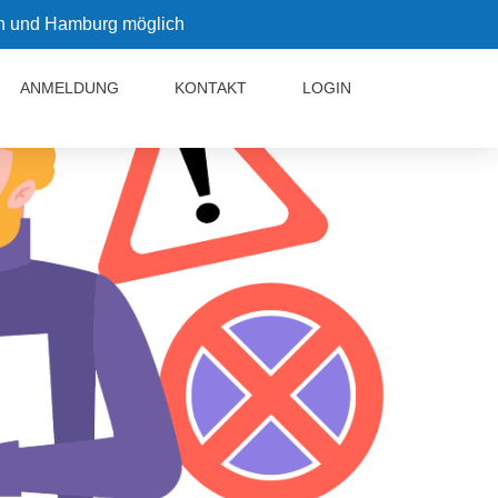
in und Hamburg möglich
ANMELDUNG
KONTAKT
LOGIN