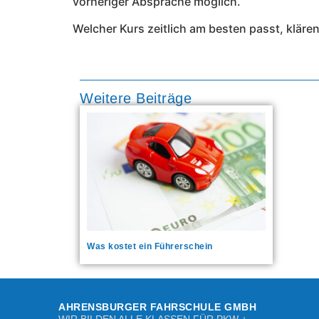
vorheriger Absprache möglich.
Welcher Kurs zeitlich am besten passt, kläre
Weitere Beiträge
Was kostet ein Führerschein
AHRENSBURGER FAHRSCHULE GMBH
WIR BILDEN ALLE KLASSEN FÜR PKW +