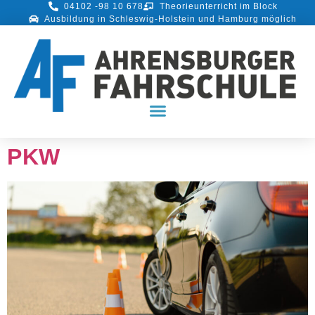
04102 -98 10 678
Theorieunterricht im Block
Ausbildung in Schleswig-Holstein und Hamburg möglich
PKW