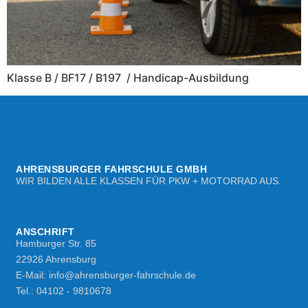
Klasse B / BF17 / B197 / Handicap-Ausbildung
AHRENSBURGER FAHRSCHULE GMBH
WIR BILDEN ALLE KLASSEN FÜR PKW + MOTORRAD AUS.
ANSCHRIFT
Hamburger Str. 85​
22926 Ahrensburg
E-Mail: info@ahrensburger-fahrschule.de
Tel.: 04102 - 9810678