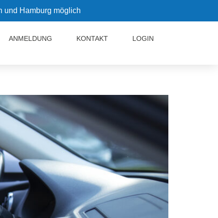
in und Hamburg möglich
ANMELDUNG
KONTAKT
LOGIN