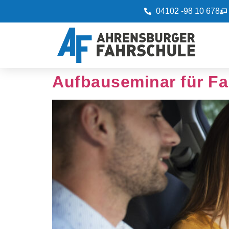
04102 -98 10 678
Aufbauseminar für Fa