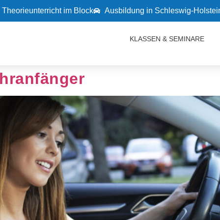
Theorieunterricht im Block
Ausbildung in Schleswig-Holste
KLASSEN & SEMINARE
hranfänger