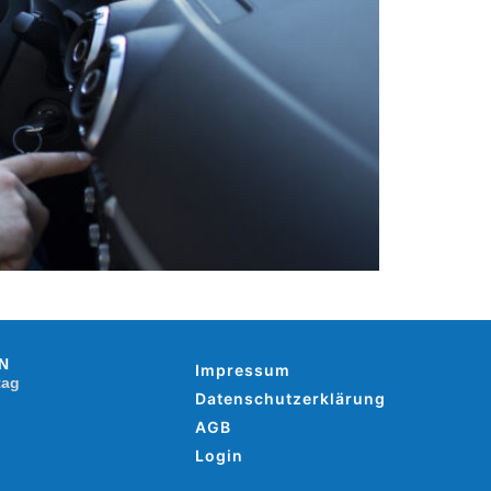
N
Impressum
tag
Datenschutzerklärung
AGB
Login